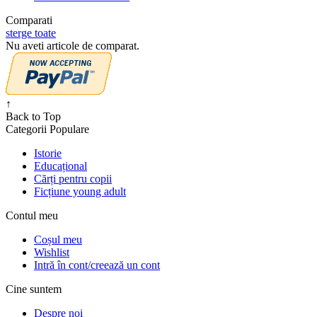
Comparati
sterge toate
Nu aveti articole de comparat.
↑
Back to Top
Categorii Populare
Istorie
Educațional
Cărți pentru copii
Ficțiune young adult
Contul meu
Coșul meu
Wishlist
Intră în cont/creează un cont
Cine suntem
Despre noi