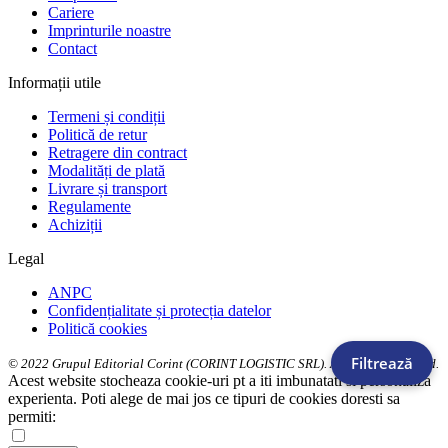
Cariere
Imprinturile noastre
Contact
Informații utile
Termeni și condiții
Politică de retur
Retragere din contract
Modalități de plată
Livrare și transport
Regulamente
Achiziții
Legal
ANPC
Confidențialitate și protecția datelor
Politică cookies
Filtrează
© 2022 Grupul Editorial Corint (CORINT LOGISTIC SRL). All Rights Reserved.
Acest website stocheaza cookie-uri pt a iti imbunatati si personaliza
experienta. Poti alege de mai jos ce tipuri de cookies doresti sa
permiti: