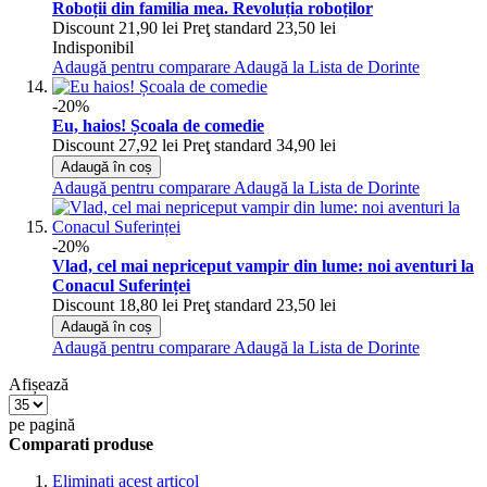
Roboții din familia mea. Revoluția roboților
Discount
21,90 lei
Preţ standard
23,50 lei
Indisponibil
Adaugă pentru comparare
Adaugă la Lista de Dorinte
-20%
Eu, haios! Școala de comedie
Discount
27,92 lei
Preţ standard
34,90 lei
Adaugă în coș
Adaugă pentru comparare
Adaugă la Lista de Dorinte
-20%
Vlad, cel mai nepriceput vampir din lume: noi aventuri la
Conacul Suferinței
Discount
18,80 lei
Preţ standard
23,50 lei
Adaugă în coș
Adaugă pentru comparare
Adaugă la Lista de Dorinte
Afișează
pe pagină
Comparati produse
Eliminati acest articol