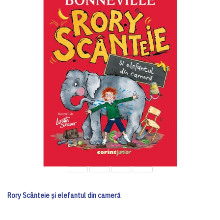
Rory Scânteie și elefantul din cameră