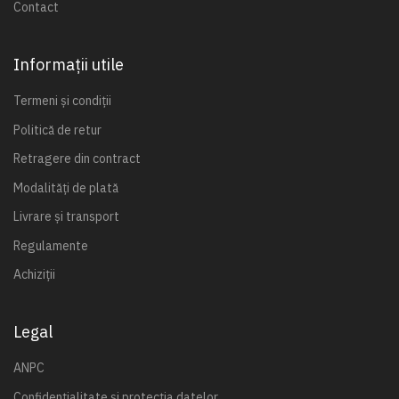
Contact
Informații utile
Termeni și condiții
Politică de retur
Retragere din contract
Modalități de plată
Livrare și transport
Regulamente
Achiziții
Legal
ANPC
Confidențialitate și protecția datelor