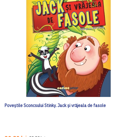
Poveștile Sconcsului Stinky. Jack și vrăjeala de fasole