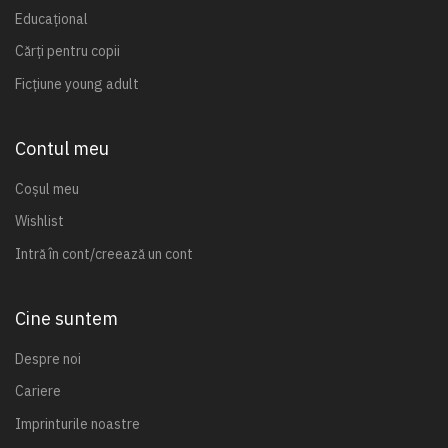
Educațional
Cărți pentru copii
Ficțiune young adult
Contul meu
Coșul meu
Wishlist
Intră în cont/creează un cont
Cine suntem
Despre noi
Cariere
Imprinturile noastre