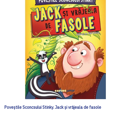
Poveștile Sconcsului Stinky. Jack și vrăjeala de fasole