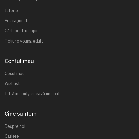
Istorie
Educațional
Cărți pentru copii
Ficțiune young adult
Contul meu
Coșul meu
Wishlist
Intră în cont/creează un cont
Cine suntem
Despre noi
Cariere