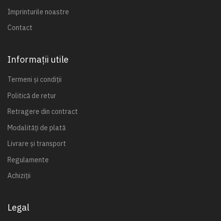
Imprinturile noastre
Contact
Informații utile
Termeni și condiții
Politică de retur
Retragere din contract
Modalități de plată
Livrare și transport
Regulamente
Achiziții
Legal