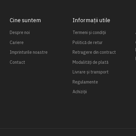
Cine suntem
Informații utile
Despre noi
Termeni și condiții
Cariere
Politică de retur
Imprinturile noastre
Retragere din contract
Contact
Modalități de plată
Livrare și transport
Regulamente
Achiziții