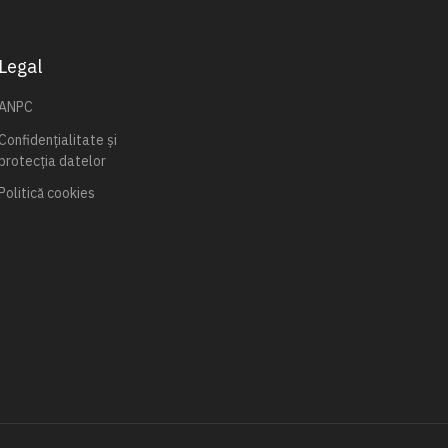
Legal
ANPC
Confidențialitate și
protecția datelor
Politică cookies