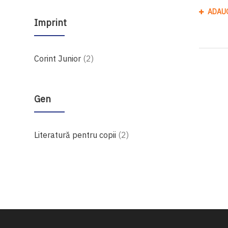
ADAU
Imprint
produse
Corint Junior
2
Gen
produse
Literatură pentru copii
2