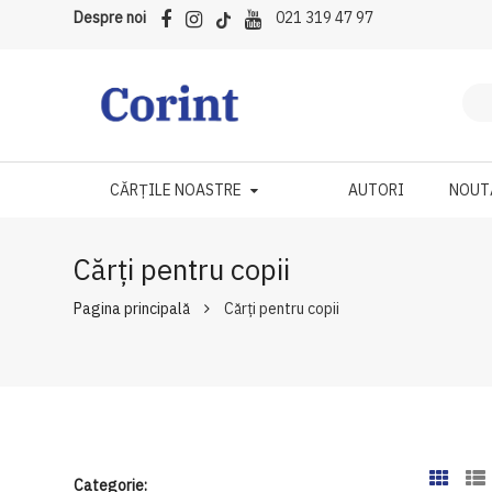
Despre noi
021 319 47 97
CĂRȚILE NOASTRE
AUTORI
NOUT
Cărți pentru copii
Pagina principală
Cărți pentru copii
Categorie