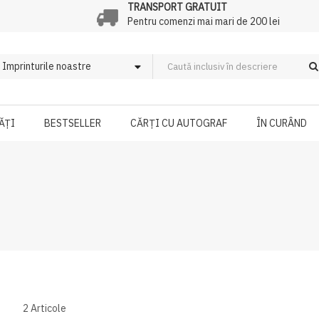
TRANSPORT GRATUIT
Pentru comenzi mai mari de 200 lei
ĂȚI
BESTSELLER
CĂRȚI CU AUTOGRAF
ÎN CURÂND
2
Articole