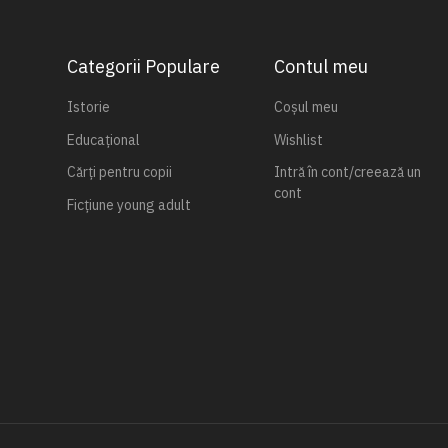
Categorii Populare
Contul meu
Istorie
Coșul meu
Educațional
Wishlist
Cărți pentru copii
Intră în cont/creează un
cont
Ficțiune young adult