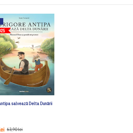
Antipa salvează Delta Dunării
ei
63,90 lei