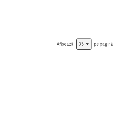
Afișează
pe pagină