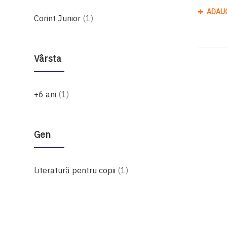
ADAU
produs
Corint Junior
1
Vârsta
produs
+6 ani
1
Gen
produs
Literatură pentru copii
1