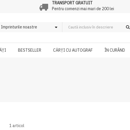
TRANSPORT GRATUIT
Pentru comenzi mai mari de 200 lei
ĂȚI
BESTSELLER
CĂRȚI CU AUTOGRAF
ÎN CURÂND
1
articol