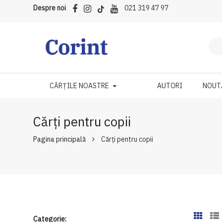
Despre noi
021 319 47 97
CĂRȚILE NOASTRE
AUTORI
NOUT
Cărți pentru copii
Pagina principală
Cărți pentru copii
Categorie