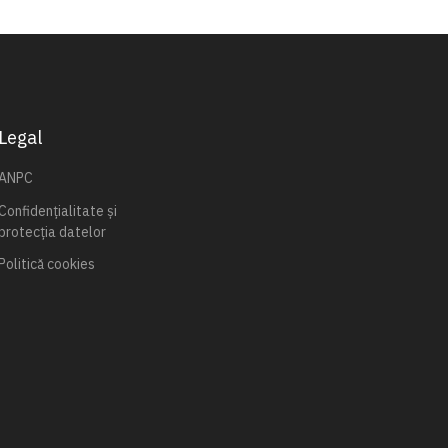
Legal
ANPC
Confidențialitate și
protecția datelor
Politică cookies