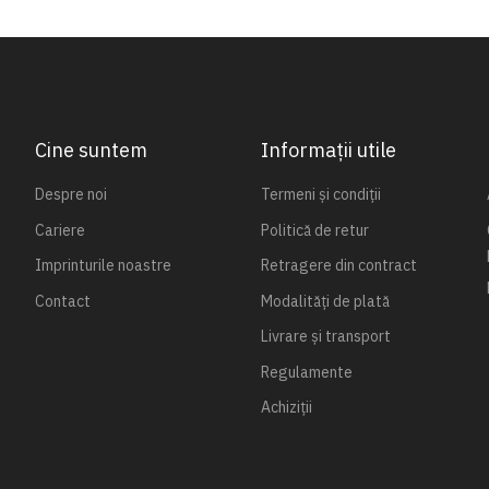
Cine suntem
Informații utile
Despre noi
Termeni și condiții
Cariere
Politică de retur
Imprinturile noastre
Retragere din contract
Contact
Modalități de plată
Livrare și transport
Regulamente
Achiziții