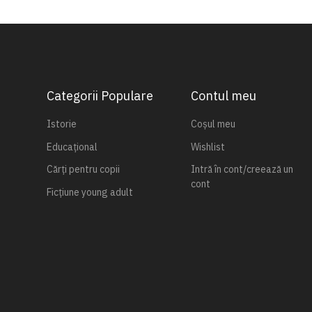
Categorii Populare
Contul meu
Istorie
Coșul meu
Educațional
Wishlist
Cărți pentru copii
Intră în cont/creează un
cont
Ficțiune young adult