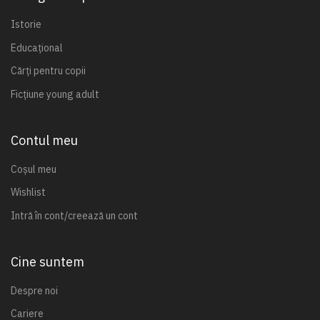
Istorie
Educațional
Cărți pentru copii
Ficțiune young adult
Contul meu
Coșul meu
Wishlist
Intră în cont/creează un cont
Cine suntem
Despre noi
Cariere