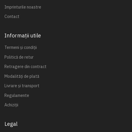
Imprinturile noastre
Contact
Informații utile
Termeni și condiții
Politică de retur
Retragere din contract
Modalități de plată
Livrare și transport
Regulamente
Achiziții
Legal