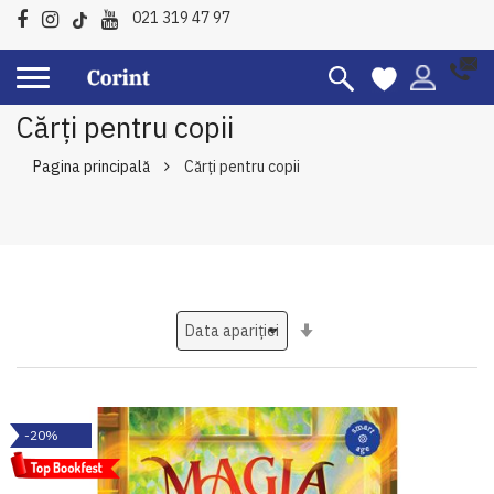
021 319 47 97
Cărți pentru copii
Pagina principală
Cărți pentru copii
Setati
ascendent
-20%