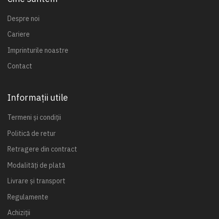
Despre noi
Cariere
Imprinturile noastre
Contact
Informații utile
Termeni și condiții
Politică de retur
Retragere din contract
Modalități de plată
Livrare și transport
Regulamente
Achiziții