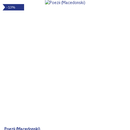
-13%
Poezii (Macedonski)