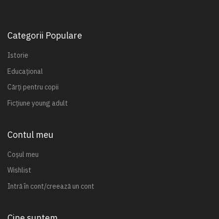
Categorii Populare
Istorie
Educațional
Cărți pentru copii
Ficțiune young adult
Contul meu
Coșul meu
Wishlist
Intră în cont/creează un cont
Cine suntem