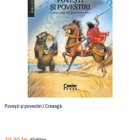
Poveşti şi povestiri / Creangă
10,00 lei
37,90 lei