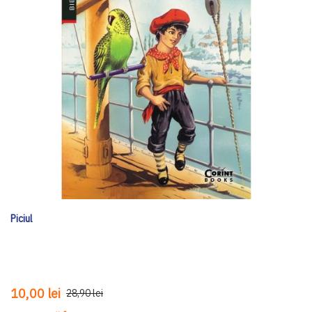
Piciul
10,00 lei
28,90 lei