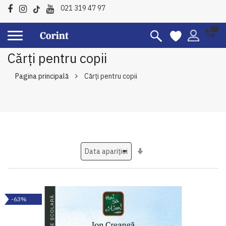
021 319 47 97
Cărți pentru copii
Pagina principală
Cărți pentru copii
Setati
ascendent
-63%