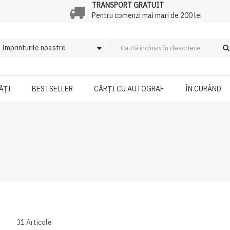
TRANSPORT GRATUIT
Pentru comenzi mai mari de 200 lei
ĂȚI
BESTSELLER
CĂRȚI CU AUTOGRAF
ÎN CURÂND
31
Articole