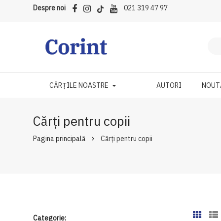
Despre noi
021 319 47 97
CĂRȚILE NOASTRE
AUTORI
NOUT
Cărți pentru copii
Pagina principală
Cărți pentru copii
Categorie