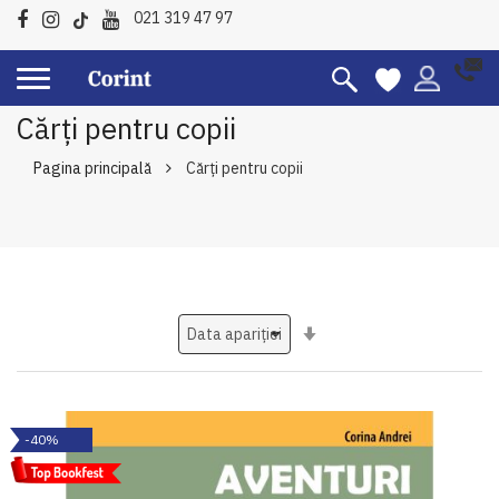
021 319 47 97
Cărți pentru copii
Pagina principală
Cărți pentru copii
Setati
ascendent
-40%