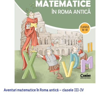
Aventuri matematice în Roma antică – clasele III-IV