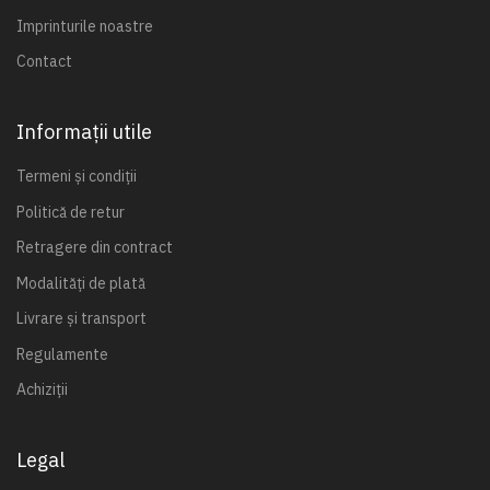
Imprinturile noastre
Contact
Informații utile
Termeni și condiții
Politică de retur
Retragere din contract
Modalități de plată
Livrare și transport
Regulamente
Achiziții
Legal