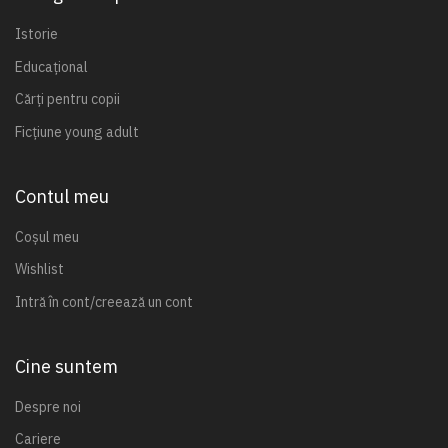
Istorie
Educațional
Cărți pentru copii
Ficțiune young adult
Contul meu
Coșul meu
Wishlist
Intră în cont/creează un cont
Cine suntem
Despre noi
Cariere