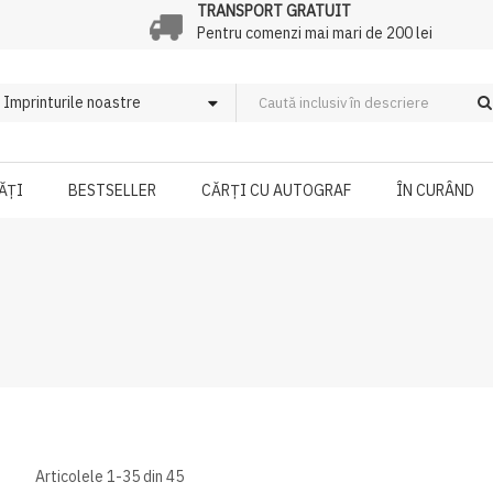
TRANSPORT GRATUIT
Pentru comenzi mai mari de 200 lei
ĂȚI
BESTSELLER
CĂRȚI CU AUTOGRAF
ÎN CURÂND
Articolele
1
-
35
din
45