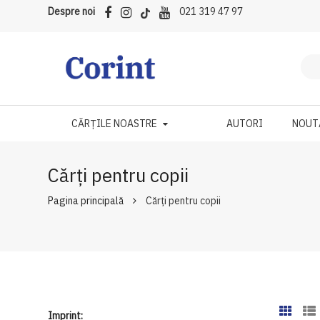
Despre noi
021 319 47 97
CĂRȚILE NOASTRE
AUTORI
NOUT
Cărți pentru copii
Pagina principală
Cărți pentru copii
Imprint