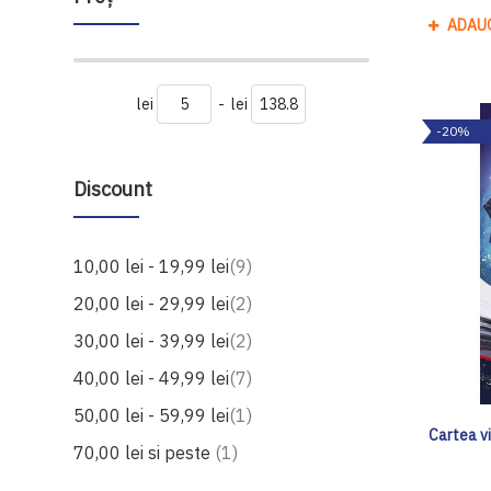
ADAU
lei
-
lei
-20%
Discount
produse
10,00 lei
-
19,99 lei
9
produse
20,00 lei
-
29,99 lei
2
produse
30,00 lei
-
39,99 lei
2
produse
40,00 lei
-
49,99 lei
7
produs
50,00 lei
-
59,99 lei
1
Cartea vi
produs
70,00 lei
si peste
1