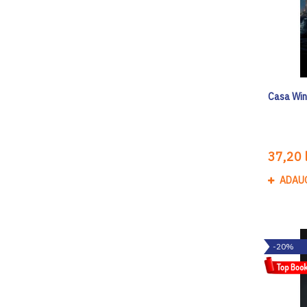
Casa Win
37,20 l
ADAU
-20%