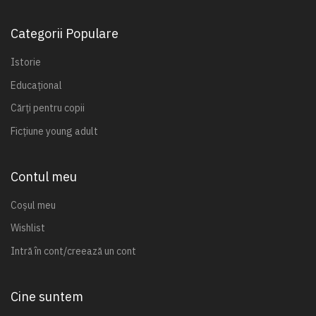
Categorii Populare
Istorie
Educațional
Cărți pentru copii
Ficțiune young adult
Contul meu
Coșul meu
Wishlist
Intră în cont/creează un cont
Cine suntem