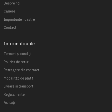
Despre noi
Cariere
Imprinturile noastre
Contact
Informații utile
Termeni și condiții
Politică de retur
Retragere din contract
Modalități de plată
Livrare și transport
Regulamente
Achiziții