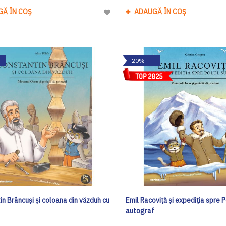
GĂ ÎN COȘ
ADAUGĂ ÎN COȘ
Adaugă
la
Lista
de
-20%
Dorinte
n Brâncuși și coloana din văzduh cu
Emil Racoviță și expediția spre P
f
autograf