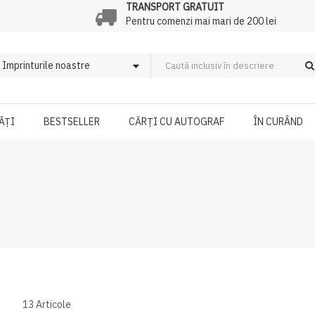
TRANSPORT GRATUIT
Pentru comenzi mai mari de 200 lei
ĂȚI
BESTSELLER
CĂRȚI CU AUTOGRAF
ÎN CURÂND
13
Articole