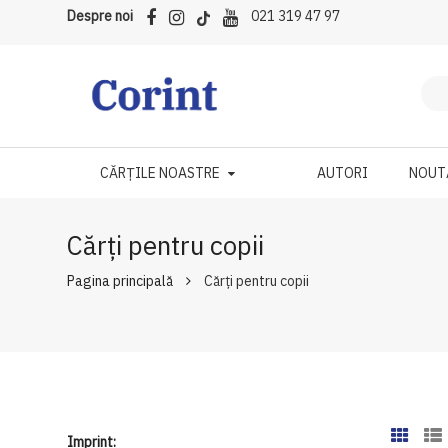
Despre noi
021 319 47 97
CĂRȚILE NOASTRE
AUTORI
NOUT
Cărți pentru copii
Pagina principală
Cărți pentru copii
Imprint