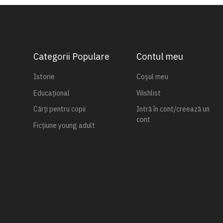
Categorii Populare
Contul meu
Istorie
Coșul meu
Educațional
Wishlist
Cărți pentru copii
Intră în cont/creează un
cont
Ficțiune young adult