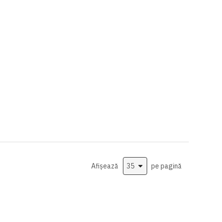
Afișează
pe pagină