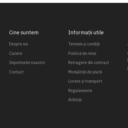
Cine suntem
Informații utile
Despre noi
Termeni și condiții
Cariere
Politică de retur
Imprinturile noastre
Retragere din contract
Contact
Modalități de plată
Livrare și transport
Regulamente
Achiziții