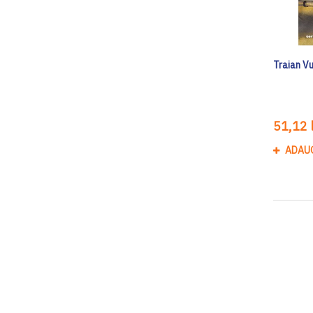
Traian Vu
51,12 l
ADAU