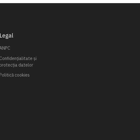
Legal
ANPC
Confidențialitate și
protecția datelor
Politică cookies