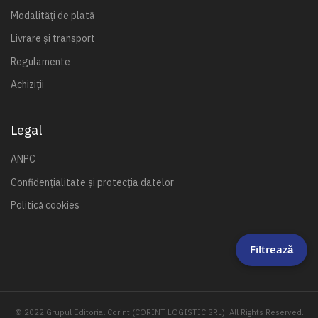
Modalități de plată
Livrare și transport
Regulamente
Achiziții
Legal
ANPC
Confidențialitate și protecția datelor
Politică cookies
Filtrează
© 2022 Grupul Editorial Corint (CORINT LOGISTIC SRL). All Rights Reserved.