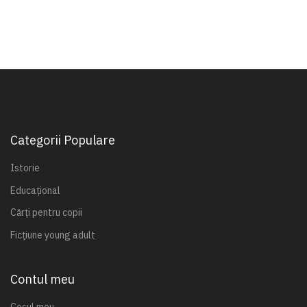
Categorii Populare
Istorie
Educațional
Cărți pentru copii
Ficțiune young adult
Contul meu
Coșul meu