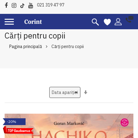
021 319 47 97
Cărți pentru copii
Pagina principală
Cărți pentru copii
Setati
ascendent
-20%