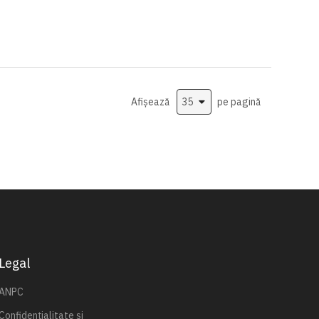
Afișează
pe pagină
Legal
ANPC
Confidențialitate și