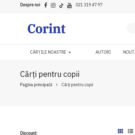
Despre noi
021 319 47 97
CĂRȚILE NOASTRE
AUTORI
NOUT
Cărți pentru copii
Pagina principală
Cărți pentru copii
Discount