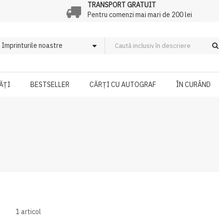
TRANSPORT GRATUIT
Pentru comenzi mai mari de 200 lei
ĂȚI
BESTSELLER
CĂRȚI CU AUTOGRAF
ÎN CURÂND
1
articol