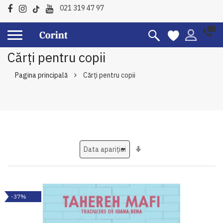
021 319 47 97
Cărți pentru copii
Pagina principală
Cărți pentru copii
Setati
ascendent
-37%