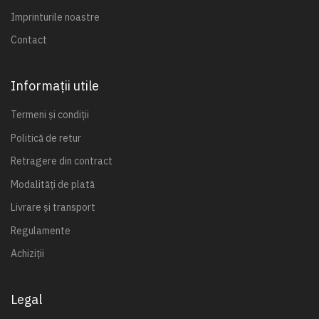
Imprinturile noastre
Contact
Informații utile
Termeni și condiții
Politică de retur
Retragere din contract
Modalități de plată
Livrare și transport
Regulamente
Achiziții
Legal