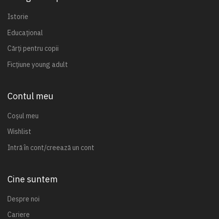
Istorie
Educațional
Cărți pentru copii
Ficțiune young adult
Contul meu
Coșul meu
Wishlist
Intră în cont/creează un cont
Cine suntem
Despre noi
Cariere