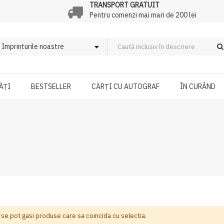
TRANSPORT GRATUIT
Pentru comenzi mai mari de 200 lei
ĂȚI
BESTSELLER
CĂRȚI CU AUTOGRAF
ÎN CURÂND
 se pot gasi produse care sa coincida cu selectia.