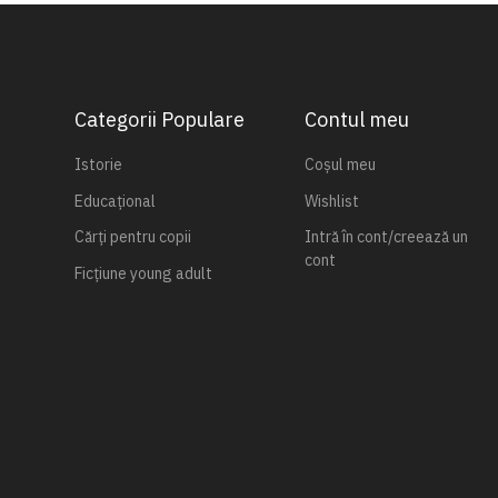
Categorii Populare
Contul meu
Istorie
Coșul meu
Educațional
Wishlist
Cărți pentru copii
Intră în cont/creează un
cont
Ficțiune young adult