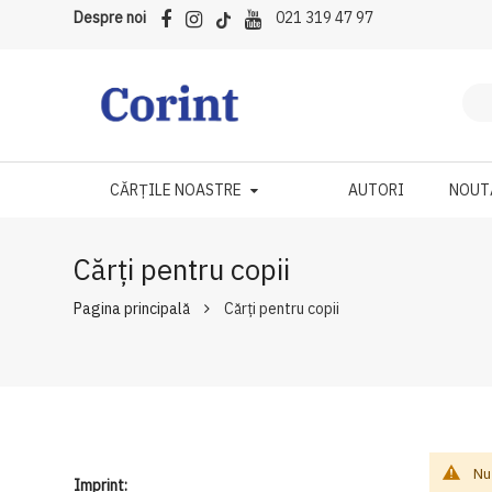
Despre noi
021 319 47 97
CĂRȚILE NOASTRE
AUTORI
NOUT
Cărți pentru copii
Pagina principală
Cărți pentru copii
Nu
Imprint