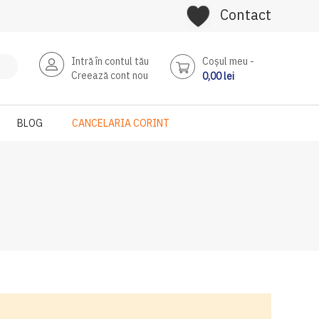
Contact
Intră în contul tău
Coşul meu
Creează cont nou
0,00 lei
BLOG
CANCELARIA CORINT