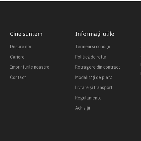
Cine suntem
Informații utile
Despre noi
Termeni și condiții
Cariere
Politică de retur
Imprinturile noastre
Retragere din contract
Contact
Modalități de plată
Livrare și transport
Regulamente
Achiziții