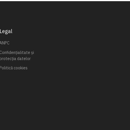
Legal
ANPC
Confidențialitate și
protecția datelor
Politică cookies