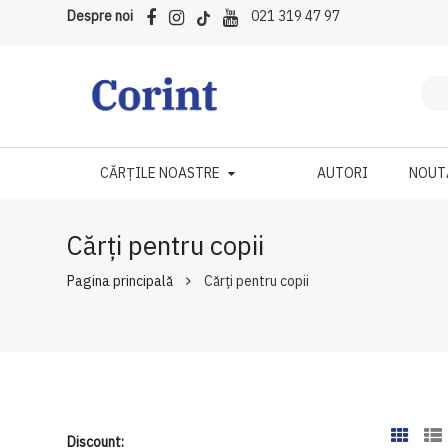
Despre noi
021 319 47 97
CĂRȚILE NOASTRE
AUTORI
NOUT
Cărți pentru copii
Pagina principală
Cărți pentru copii
Discount