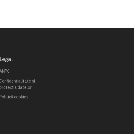
Legal
ANPC
Confidențialitate și
protecția datelor
Politică cookies