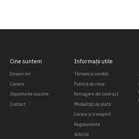
Cine suntem
Informații utile
Despre noi
Termeni și condiții
Cariere
Politică de retur
Imprinturile noastre
Retragere din contract
Contact
Modalități de plată
Livrare și transport
Regulamente
Achiziții