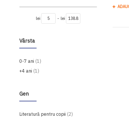
ADAU
lei
-
lei
Vârsta
produs
0-7 ani
1
produs
+4 ani
1
Gen
produse
Literatură pentru copii
2