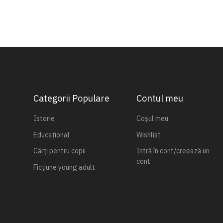
Categorii Populare
Contul meu
Istorie
Coșul meu
Educațional
Wishlist
Cărți pentru copii
Intră în cont/creează un
cont
Ficțiune young adult