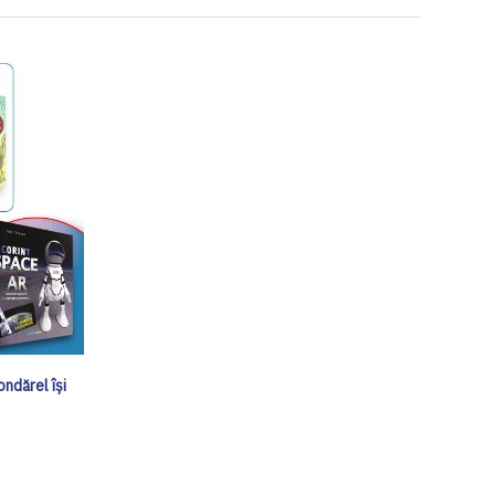
ndărel își