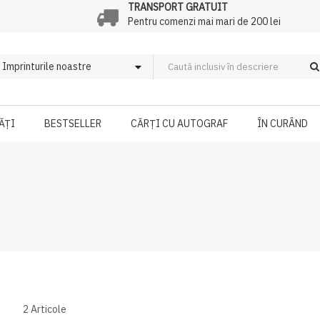
TRANSPORT GRATUIT
Pentru comenzi mai mari de 200 lei
ĂȚI
BESTSELLER
CĂRȚI CU AUTOGRAF
ÎN CURÂND
2
Articole