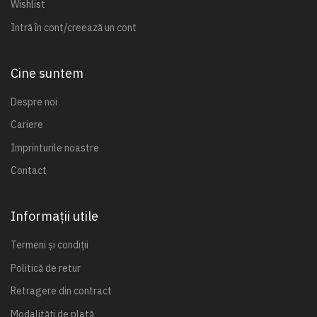
Wishlist
Intră în cont/creează un cont
Cine suntem
Despre noi
Cariere
Imprinturile noastre
Contact
Informații utile
Termeni și condiții
Politică de retur
Retragere din contract
Modalități de plată