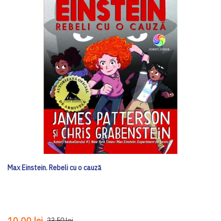
Max Einstein. Rebeli cu o cauză
10,00 lei
23,50 lei