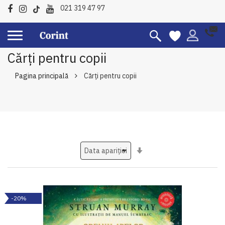
021 319 47 97
Cărți pentru copii
Pagina principală
Cărți pentru copii
Setati
ascendent
-20%