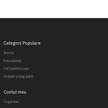
Categorii Populare
Istorie
Educațional
Cărți pentru copii
Ficțiune young adult
Contul meu
Coșul meu