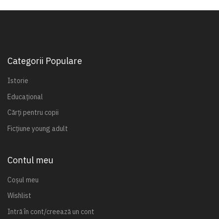
Categorii Populare
Istorie
Educațional
Cărți pentru copii
Ficțiune young adult
Contul meu
Coșul meu
Wishlist
Intră în cont/creează un cont