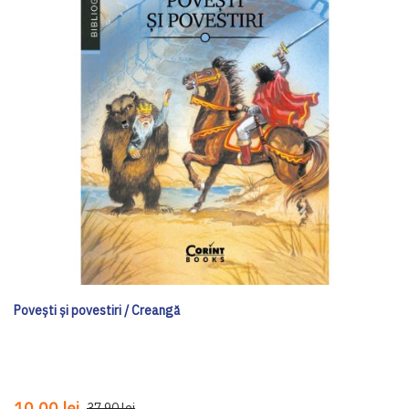
Poveşti şi povestiri / Creangă
10,00 lei
37,90 lei