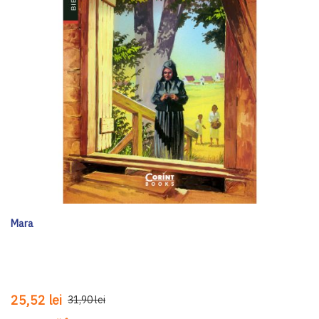
Mara
25,52 lei
31,90 lei