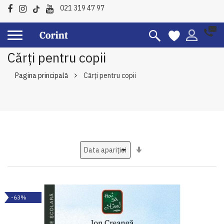
021 319 47 97
Cărți pentru copii
Pagina principală
Cărți pentru copii
Setati
ascendent
-63%