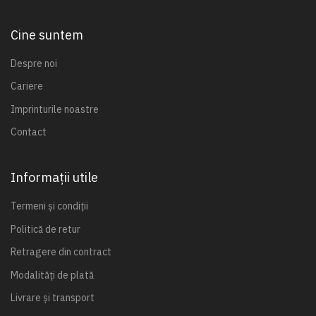
Cine suntem
Despre noi
Cariere
Imprinturile noastre
Contact
Informații utile
Termeni și condiții
Politică de retur
Retragere din contract
Modalități de plată
Livrare și transport