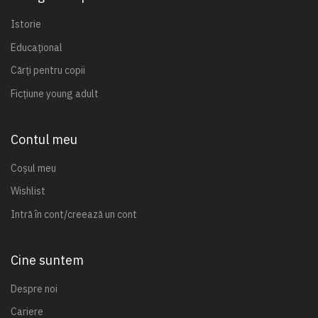
Istorie
Educațional
Cărți pentru copii
Ficțiune young adult
Contul meu
Coșul meu
Wishlist
Intră în cont/creează un cont
Cine suntem
Despre noi
Cariere