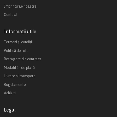
Imprinturile noastre
Contact
Informații utile
Termeni și condiții
Politică de retur
Retragere din contract
Modalități de plată
Livrare și transport
Regulamente
Achiziții
Legal