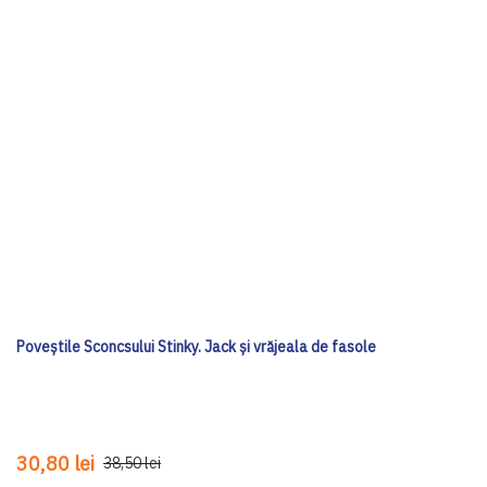
Poveștile Sconcsului Stinky. Jack și vrăjeala de fasole
30,80 lei
38,50 lei