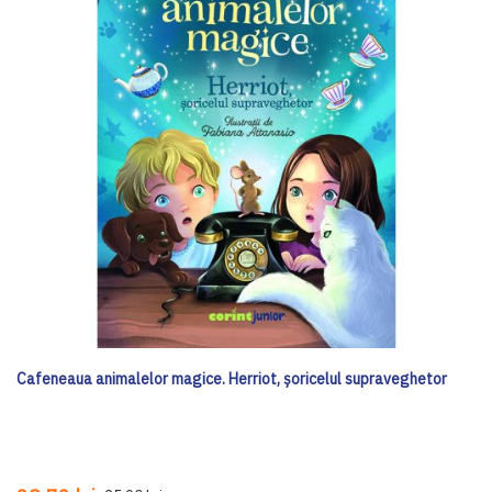
Cafeneaua animalelor magice. Herriot, șoricelul supraveghetor