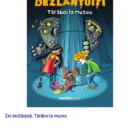
Zei dezlănțuiți. Tărăboi la muzeu