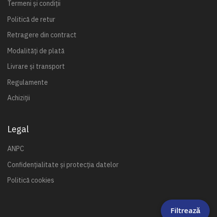
Termeni și condiții
Politică de retur
Retragere din contract
Modalități de plată
Livrare și transport
Regulamente
Achiziții
Legal
ANPC
Confidențialitate și protecția datelor
Politică cookies
Filtrează