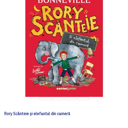
Rory Scânteie și elefantul din cameră