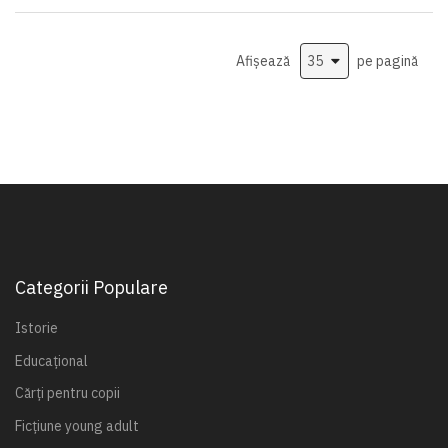
Afișează
pe pagină
Categorii Populare
Istorie
Educațional
Cărți pentru copii
Ficțiune young adult