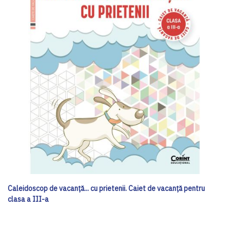
Caleidoscop de vacanță... cu prietenii. Caiet de vacanţă pentru
clasa a III-a