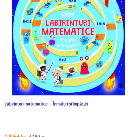
Labirinturi matematice – Înmulțiri și împărțiri
24,54 lei
40,90 lei