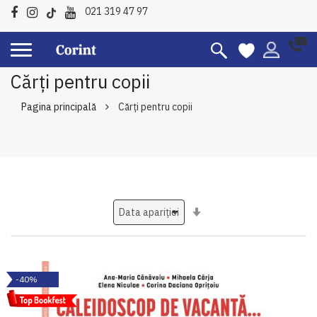
021 319 47 97
Cărți pentru copii
Pagina principală
Cărți pentru copii
Setati
ascendent
-40%