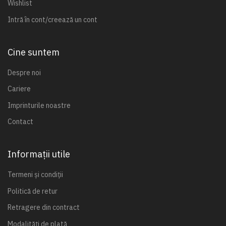
Wishlist
Intră în cont/creează un cont
Cine suntem
Despre noi
Cariere
Imprinturile noastre
Contact
Informații utile
Termeni și condiții
Politică de retur
Retragere din contract
Modalități de plată