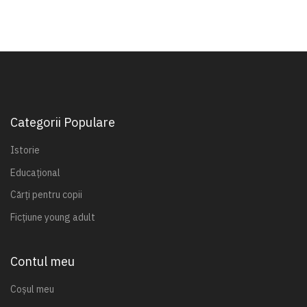
Categorii Populare
Istorie
Educațional
Cărți pentru copii
Ficțiune young adult
Contul meu
Coșul meu