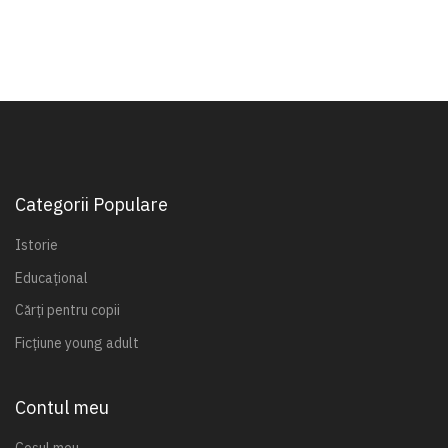
Categorii Populare
Istorie
Educațional
Cărți pentru copii
Ficțiune young adult
Contul meu
Coșul meu