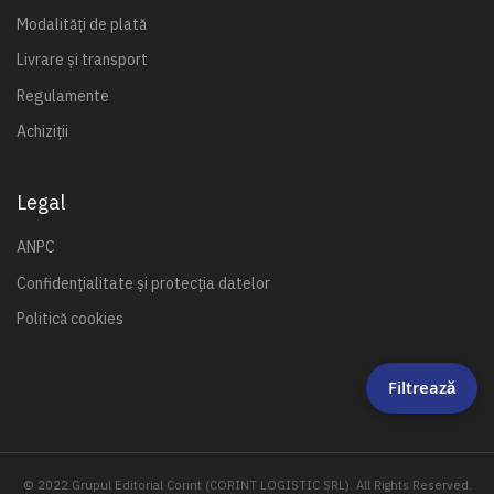
Modalități de plată
Livrare și transport
Regulamente
Achiziții
Legal
ANPC
Confidențialitate și protecția datelor
Politică cookies
Filtrează
© 2022 Grupul Editorial Corint (CORINT LOGISTIC SRL). All Rights Reserved.