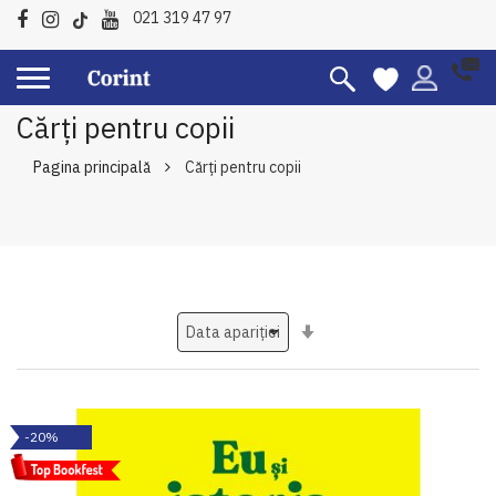
021 319 47 97
Cărți pentru copii
Pagina principală
Cărți pentru copii
Setati
ascendent
-20%