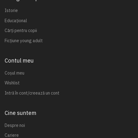
Istorie
Educațional
Cărți pentru copii
Ficțiune young adult
Contul meu
Coșul meu
Wishlist
Intră în cont/creează un cont
Cine suntem
Despre noi
Cariere