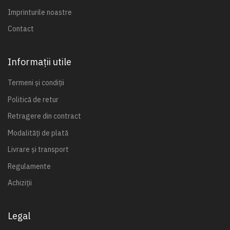
Imprinturile noastre
Contact
Informații utile
Termeni și condiții
Politică de retur
Retragere din contract
Modalități de plată
Livrare și transport
Regulamente
Achiziții
Legal