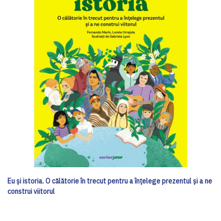
Eu și istoria. O călătorie în trecut pentru a înțelege prezentul și a ne
construi viitorul