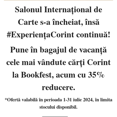
Salonul Internaţional de
Carte s-a încheiat, însă
#ExperiențaCorint continuă!
Pune în bagajul de vacanţă
cele mai vândute cărţi Corint
la Bookfest, acum cu 35%
reducere.
*Ofertă valabilă în perioada 1-31 iulie 2024, în limita
stocului disponibil.