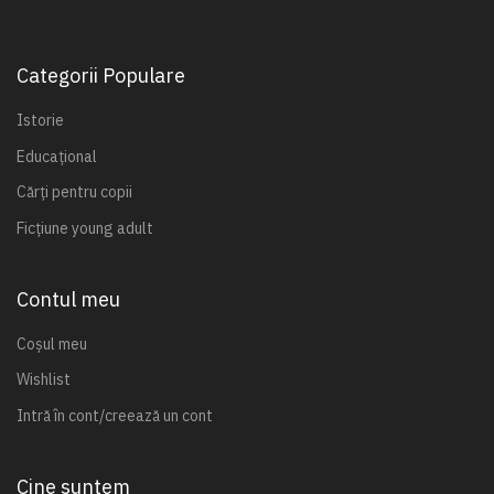
Categorii Populare
Istorie
Educațional
Cărți pentru copii
Ficțiune young adult
Contul meu
Coșul meu
Wishlist
Intră în cont/creează un cont
Cine suntem