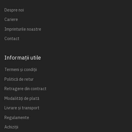
Despre noi
Cariere
Imprinturile noastre
Contact
Informații utile
Termeni și condiții
Politică de retur
Retragere din contract
Modalități de plată
Livrare și transport
Regulamente
Achiziții