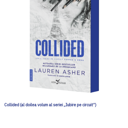
Collided (al doilea volum al seriei „Iubire pe circuit”)