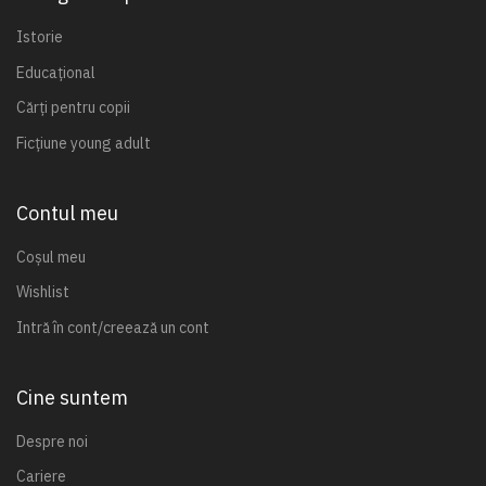
Istorie
Educațional
Cărți pentru copii
Ficțiune young adult
Contul meu
Coșul meu
Wishlist
Intră în cont/creează un cont
Cine suntem
Despre noi
Cariere