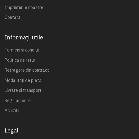
Imprinturile noastre
Contact
Informații utile
Termeni și condiții
Politică de retur
Retragere din contract
Modalități de plată
Livrare și transport
Regulamente
Achiziții
Legal