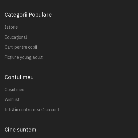
Categorii Populare
Istorie
Educațional
Cărți pentru copii
Ficțiune young adult
Contul meu
Coșul meu
Wishlist
Intră în cont/creează un cont
Cine suntem