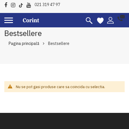
021 319 47 97
Bestsellere
Pagina principală
Bestsellere
Nu se pot gasi produse care sa coincida cu selectia.