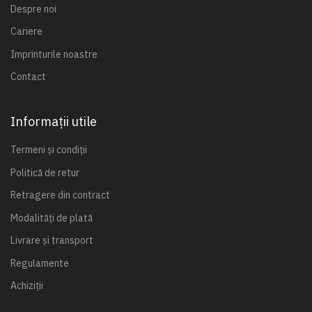
Despre noi
Cariere
Imprinturile noastre
Contact
Informații utile
Termeni și condiții
Politică de retur
Retragere din contract
Modalități de plată
Livrare și transport
Regulamente
Achiziții