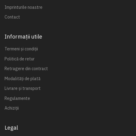
Imprinturile noastre
Contact
Informații utile
Termeni și condiții
Politică de retur
Retragere din contract
Modalități de plată
Livrare și transport
Regulamente
Achiziții
Legal