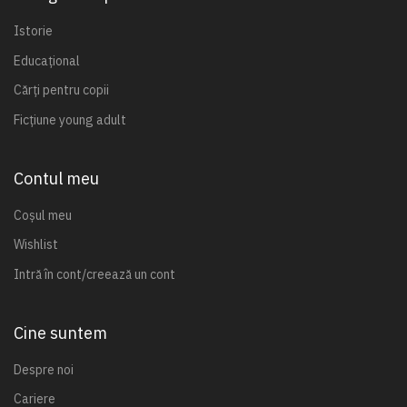
Istorie
Educațional
Cărți pentru copii
Ficțiune young adult
Contul meu
Coșul meu
Wishlist
Intră în cont/creează un cont
Cine suntem
Despre noi
Cariere