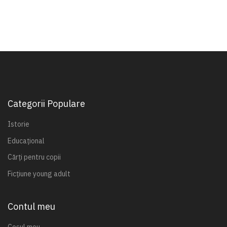
Categorii Populare
Istorie
Educațional
Cărți pentru copii
Ficțiune young adult
Contul meu
Coșul meu