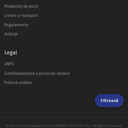
Modalități de plată
Livrare și transport
Regulamente
Achiziții
Legal
ANPC
Confidențialitate și protecția datelor
Politică cookies
Filtrează
© 2022 Grupul Editorial Corint (CORINT LOGISTIC SRL). All Rights Reserved.