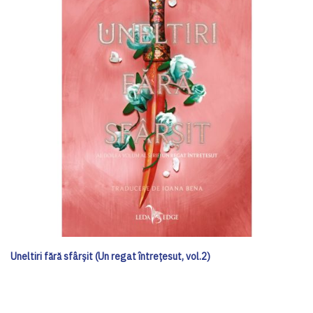
Uneltiri fără sfârșit (Un regat întrețesut, vol.2)