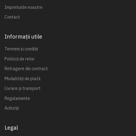
Imprinturile noastre
Contact
Informații utile
Termeni și condiții
Politică de retur
Retragere din contract
Modalități de plată
Livrare și transport
Regulamente
Achiziții
Legal