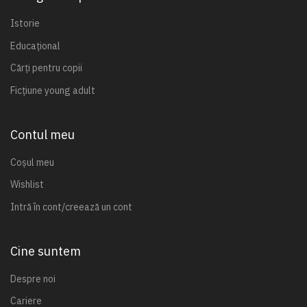
Istorie
Educațional
Cărți pentru copii
Ficțiune young adult
Contul meu
Coșul meu
Wishlist
Intră în cont/creează un cont
Cine suntem
Despre noi
Cariere