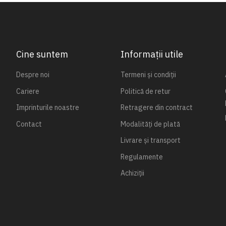
Cine suntem
Informații utile
Despre noi
Termeni și condiții
Cariere
Politică de retur
Imprinturile noastre
Retragere din contract
Contact
Modalități de plată
Livrare și transport
Regulamente
Achiziții