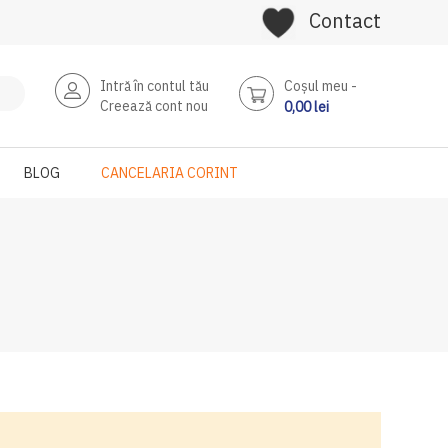
Contact
Intră în contul tău
Coşul meu
Creează cont nou
0,00 lei
BLOG
CANCELARIA CORINT