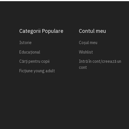
Categorii Populare
Contul meu
Istorie
Coșul meu
Educațional
Wishlist
Cărți pentru copii
Intră în cont/creează un
cont
Ficțiune young adult