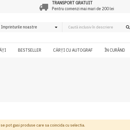
TRANSPORT GRATUIT
Pentru comenzi mai mari de 200 lei
ĂȚI
BESTSELLER
CĂRȚI CU AUTOGRAF
ÎN CURÂND
 se pot gasi produse care sa coincida cu selectia.