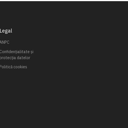
Legal
ANPC
Confidențialitate și
protecția datelor
Politică cookies