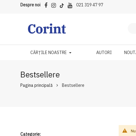
Despre noi
021 319 47 97
CĂRȚILE NOASTRE
AUTORI
NOUT
Bestsellere
Pagina principală
Bestsellere
Nu
Categorie