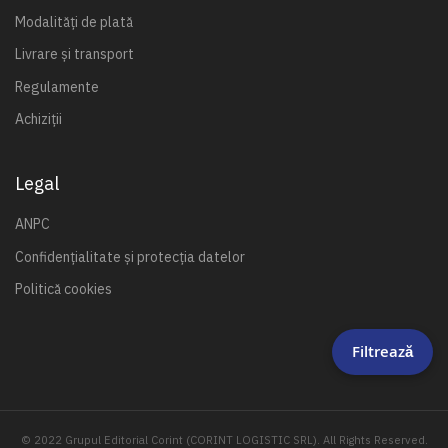
Modalități de plată
Livrare și transport
Regulamente
Achiziții
Legal
ANPC
Confidențialitate și protecția datelor
Politică cookies
Filtrează
© 2022 Grupul Editorial Corint (CORINT LOGISTIC SRL). All Rights Reserved.