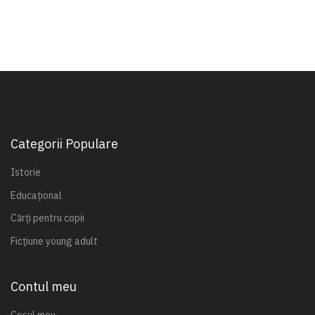
Categorii Populare
Istorie
Educațional
Cărți pentru copii
Ficțiune young adult
Contul meu
Coșul meu