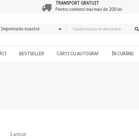
TRANSPORT GRATUIT
Pentru comenzi mai mari de 200 lei
ĂȚI
BESTSELLER
CĂRȚI CU AUTOGRAF
ÎN CURÂND
1
articol