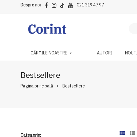
Despre noi
021 319 47 97
CĂRȚILE NOASTRE
AUTORI
NOUT
Bestsellere
Pagina principală
Bestsellere
Categorie