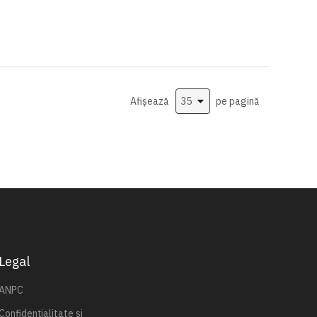
Afișează
pe pagină
Legal
ANPC
Confidențialitate și