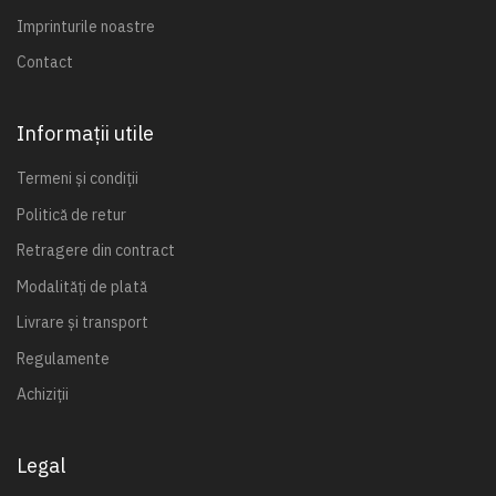
Imprinturile noastre
Contact
Informații utile
Termeni și condiții
Politică de retur
Retragere din contract
Modalități de plată
Livrare și transport
Regulamente
Achiziții
Legal