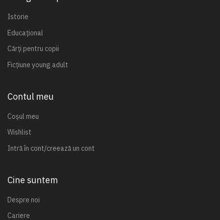
Istorie
Educațional
Cărți pentru copii
Ficțiune young adult
Contul meu
Coșul meu
Wishlist
Intră în cont/creează un cont
Cine suntem
Despre noi
Cariere