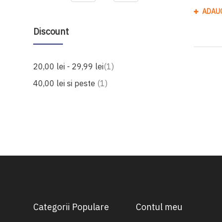
ADAU
Discount
produs
20,00 lei
-
29,99 lei
1
produs
40,00 lei
si peste
1
Categorii Populare
Contul meu