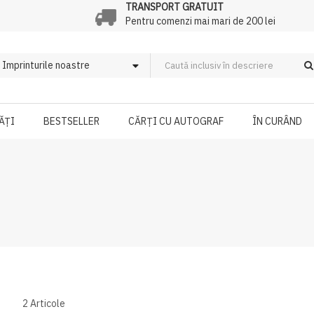
TRANSPORT GRATUIT
Pentru comenzi mai mari de 200 lei
ĂȚI
BESTSELLER
CĂRȚI CU AUTOGRAF
ÎN CURÂND
2
Articole