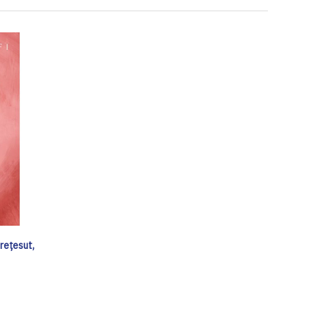
trețesut,