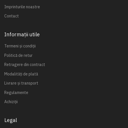
Imprinturile noastre
Contact
Informații utile
Termeni și condiții
Politică de retur
Retragere din contract
Modalități de plată
Livrare și transport
Regulamente
Achiziții
Legal