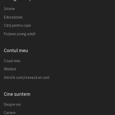
Istorie
Educațional
Cărți pentru copii
Ficțiune young adult
Contul meu
Coșul meu
Wishlist
Intră în cont/creează un cont
Cine suntem
Despre noi
Cariere