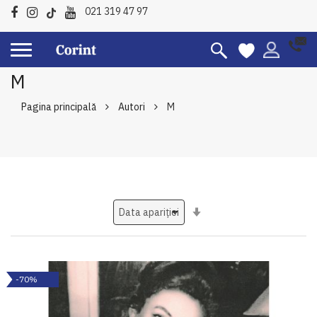
021 319 47 97
M
Pagina principală
Autori
M
Setati
ascendent
-70%