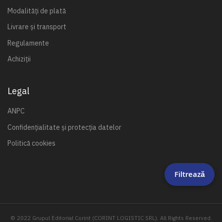
Modalități de plată
Livrare și transport
Regulamente
Achiziții
Legal
ANPC
Confidențialitate și protecția datelor
Politică cookies
Filtrează
© 2022 Grupul Editorial Corint (CORINT LOGISTIC SRL). All Rights Reserved.