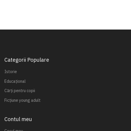
Categorii Populare
Istorie
Educațional
Cărți pentru copii
Ficțiune young adult
Contul meu
Coșul meu